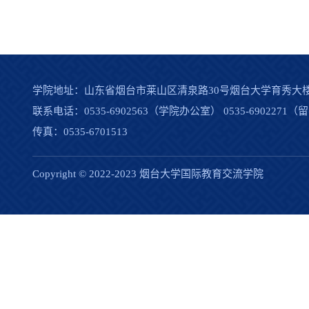
学院地址：山东省烟台市莱山区清泉路30号烟台大学育秀大
联系电话：0535-6902563（学院办公室） 0535-690227
传真：0535-6701513
Copyright © 2022-2023 烟台大学国际教育交流学院