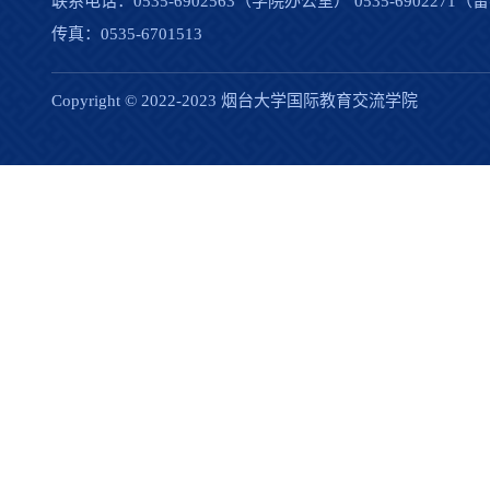
联系电话：0535-6902563（学院办公室） 0535-690227
传真：0535-6701513
Copyright © 2022-2023 烟台大学国际教育交流学院