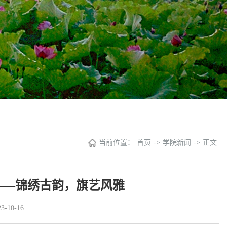
当前位置：
首页
->
学院新闻
->
正文
——锦绣古韵，旗艺风雅
-10-16