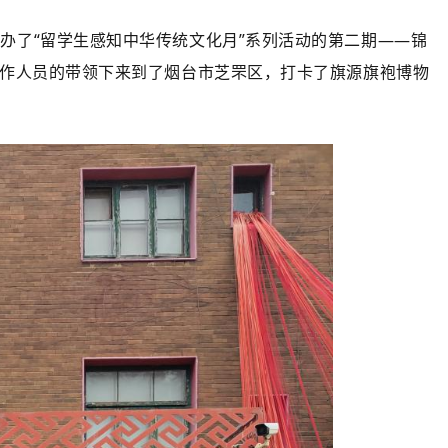
举办了“留学生感知中华传统文化月”系列活动的第二期——锦
工作人员的带领下来到了烟台市芝罘区，打卡了旗源旗袍博物