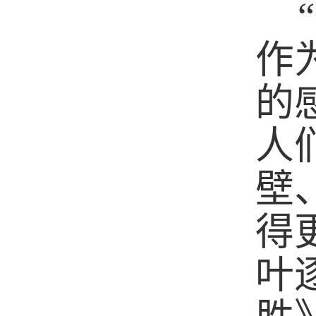
作
的
人
壁
得
叶