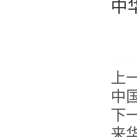
中
上
中
下
来