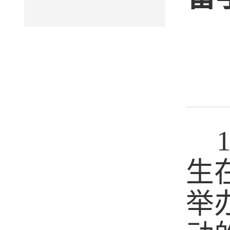
1
生
举