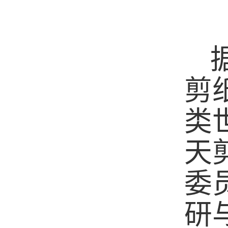
剪
类
天
委
研