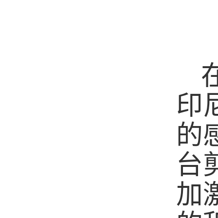
印
的
台
加