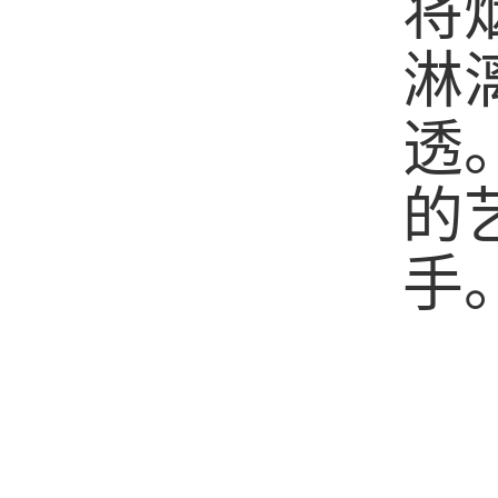
将
淋
透
的
手