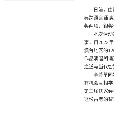
日前，
由
典跨语言诵读
奖两项、银奖
本次活动
事
。
自
202
澳台地区的12
作品演唱朗诵
之道与当代智
李芳草同
有机会互相学
第三届儒家经
这份古老的智