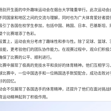
一场别开生面的中外趣味运动会在烟台大学隆重举行。此次运动
不同国家和地区之间的交流与理解，同时也为广大体育爱好者提
吸引了各国在校学生参加，包括中国、韩国、日本、巴基斯坦、
整个比赛增添了色彩。
设置上，运动会充分考虑了趣味性和参与性。除了足球、篮球、
技能，更考验他们的团队协作能力。在观赛过程中，观众们积极
确保了比赛的公平、顺利进行。
比赛中展现了极高的竞技水平和良好的体育精神。他们互相学习
球比赛中，一位中国选手和一位韩国选手默契配合，成功击败对
好的回忆。
动会不仅展现了各国选手的体育精神，还提升了他们在面对挑战
育运动精神起到了积极作用。