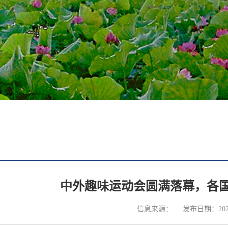
中外趣味运动会圆满落幕，各
信息来源：
发布日期：2024