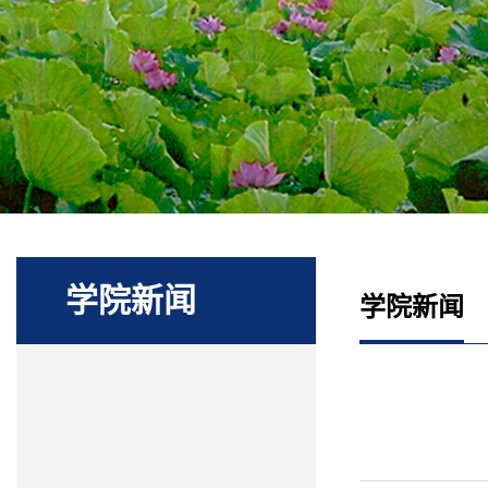
学院新闻
学院新闻